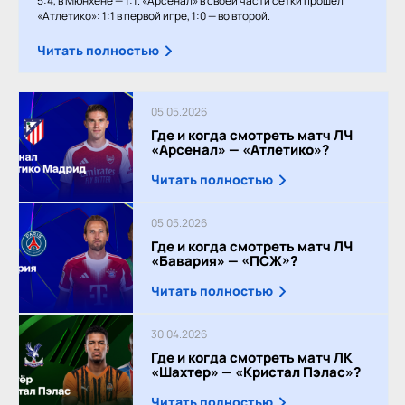
5:4, в Мюнхене — 1:1. «Арсенал» в своей части сетки прошёл
«Атлетико»: 1:1 в первой игре, 1:0 — во второй.
Читать полностью
05.05.2026
Где и когда смотреть матч ЛЧ
«Арсенал» — «Атлетико»?
Читать полностью
05.05.2026
Где и когда смотреть матч ЛЧ
«Бавария» — «ПСЖ»?
Читать полностью
30.04.2026
Где и когда смотреть матч ЛК
«Шахтер» — «Кристал Пэлас»?
Читать полностью