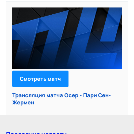
Смотреть матч
Трансляция матча Осер - Пари Сен-
Жермен