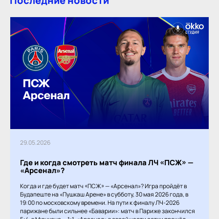
Последние новости
29.05.2026
Где и когда смотреть матч финала ЛЧ «ПСЖ» —
«Арсенал»?
Когда и где будет матч «ПСЖ» — «Арсенал»? Игра пройдёт в
Будапеште на «Пушкаш Арене» в субботу, 30 мая 2026 года, в
19:00 по московскому времени. На пути к финалу ЛЧ-2026
парижане были сильнее «Баварии»: матч в Париже закончился