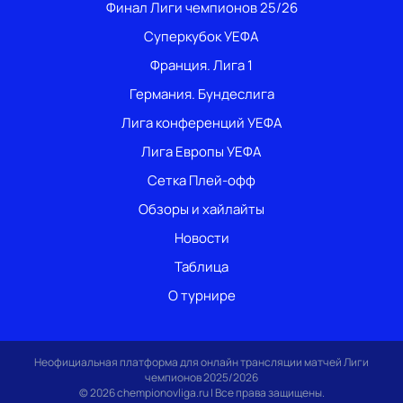
Финал Лиги чемпионов 25/26
Суперкубок УЕФА
Франция. Лига 1
Германия. Бундеслига
Лига конференций УЕФА
Лига Европы УЕФА
Сетка Плей-офф
Обзоры и хайлайты
Новости
Таблица
О турнире
Неофициальная платформа для онлайн трансляции матчей Лиги
чемпионов 2025/2026
© 2026 chempionovliga.ru | Все права защищены.