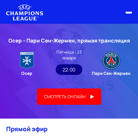
ФИНАЛ ЛЧ 25/26
Осер – Пари Сен-Жермен, прямая трансляция
ОБЗОРЫ ЛЧ УЕФА
Пятница - 23
января
НОВОСТИ
22:00
Осер
Пари Сен-Жермен
РАСПИСАНИЕ
СМОТРЕТЬ ОНЛАЙН
Прямой эфир