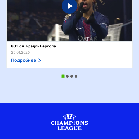
80' Гол. Брэдли Баркола
23.01.2026
Подробнее