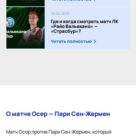
30.04.2026
Где и когда смотреть матч ЛК
«Райо Вальекано» —
«Страсбур»?
Читать полностью
О матче Осер — Пари Сен-Жермен
Матч Осер против Пари Сен-Жермен, который