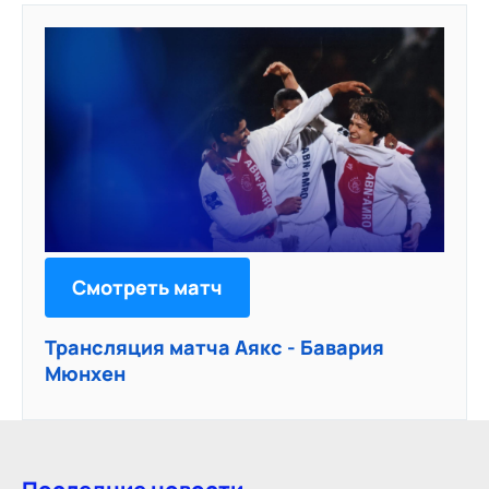
Смотреть матч
Трансляция матча Аякс - Бавария
Мюнхен