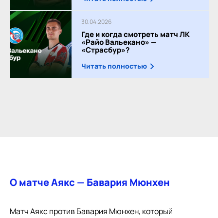
30.04.2026
Где и когда смотреть матч ЛК
«Райо Вальекано» —
«Страсбур»?
Читать полностью
О матче Аякс — Бавария Мюнхен
Матч Аякс против Бавария Мюнхен, который