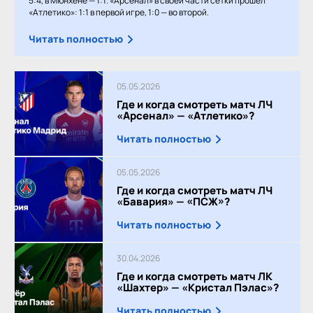
5:4, в Мюнхене — 1:1. «Арсенал» в своей части сетки прошёл
«Атлетико»: 1:1 в первой игре, 1:0 — во второй.
Читать полностью
05.05.2026
Где и когда смотреть матч ЛЧ
«Арсенал» — «Атлетико»?
Читать полностью
05.05.2026
Где и когда смотреть матч ЛЧ
«Бавария» — «ПСЖ»?
Читать полностью
30.04.2026
Где и когда смотреть матч ЛК
«Шахтер» — «Кристал Пэлас»?
Читать полностью