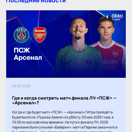
Последние новости
29.05.2026
Где и когда смотреть матч финала ЛЧ «ПСЖ» —
«Арсенал»?
Когда и где будет матч «ПСЖ» — «Арсенал»? Игра пройдёт в
Будапеште на «Пушкаш Арене» в субботу, 30 мая 2026 года, в
19:00 по московскому времени. На пути к финалу ЛЧ-2026
парижане были сильнее «Баварии»: матч в Париже закончился