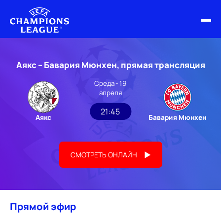
ФИНАЛ ЛЧ 25/26
Аякс – Бавария Мюнхен, прямая трансляция
ОБЗОРЫ ЛЧ УЕФА
Среда - 19
апреля
НОВОСТИ
21:45
Аякс
Бавария Мюнхен
РАСПИСАНИЕ
СМОТРЕТЬ ОНЛАЙН
Прямой эфир