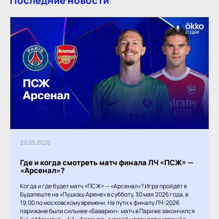
Последние новости
29.05.2026
Где и когда смотреть матч финала ЛЧ «ПСЖ» —
«Арсенал»?
Когда и где будет матч «ПСЖ» — «Арсенал»? Игра пройдёт в
Будапеште на «Пушкаш Арене» в субботу, 30 мая 2026 года, в
19:00 по московскому времени. На пути к финалу ЛЧ-2026
парижане были сильнее «Баварии»: матч в Париже закончился