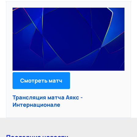
Смотреть матч
Трансляция матча Аякс -
Интернационале