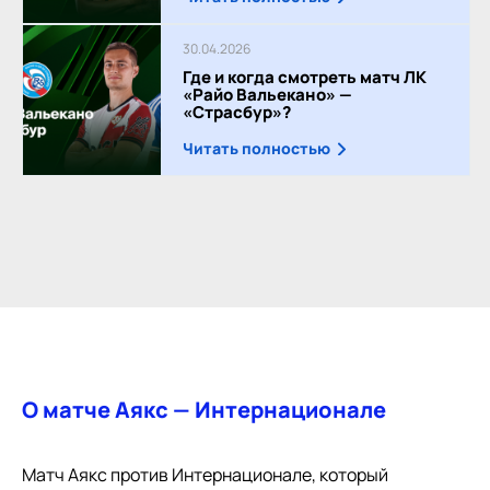
30.04.2026
Где и когда смотреть матч ЛК
«Райо Вальекано» —
«Страсбур»?
Читать полностью
О матче Аякс — Интернационале
Матч Аякс против Интернационале, который