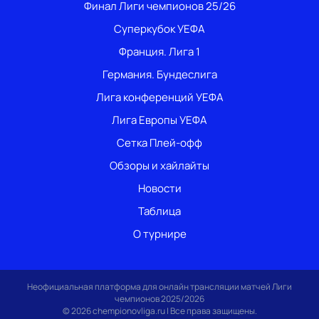
Финал Лиги чемпионов 25/26
Суперкубок УЕФА
Франция. Лига 1
Германия. Бундеслига
Лига конференций УЕФА
Лига Европы УЕФА
Сетка Плей-офф
Обзоры и хайлайты
Новости
Таблица
О турнире
Неофициальная платформа для онлайн трансляции матчей Лиги
чемпионов 2025/2026
© 2026 chempionovliga.ru | Все права защищены.