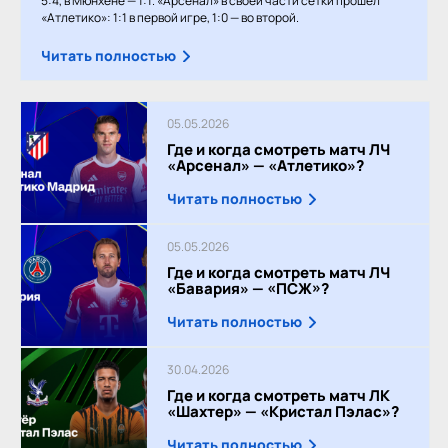
5:4, в Мюнхене — 1:1. «Арсенал» в своей части сетки прошёл
«Атлетико»: 1:1 в первой игре, 1:0 — во второй.
Читать полностью
05.05.2026
Где и когда смотреть матч ЛЧ
«Арсенал» — «Атлетико»?
Читать полностью
05.05.2026
Где и когда смотреть матч ЛЧ
«Бавария» — «ПСЖ»?
Читать полностью
30.04.2026
Где и когда смотреть матч ЛК
«Шахтер» — «Кристал Пэлас»?
Читать полностью