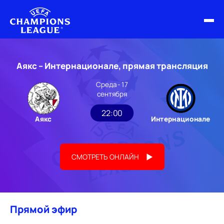
ФИНАЛ ЛЧ 25/26
Аякс – Интернационале, прямая трансляция
ОБЗОРЫ ЛЧ УЕФА
Среда - 17
сентября
НОВОСТИ
22:00
Аякс
Интернационале
РАСПИСАНИЕ
СМОТРЕТЬ ОНЛАЙН
Прямой эфир