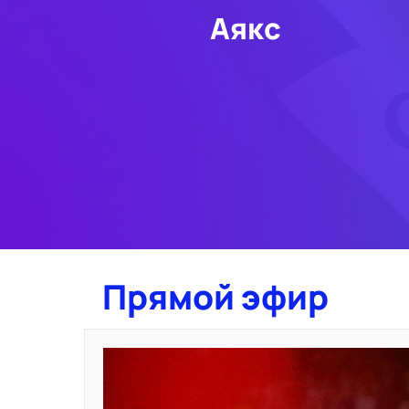
Аякс
Прямой эфир