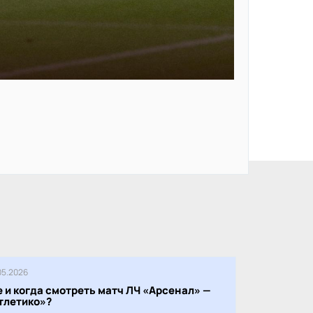
05.2026
е и когда смотреть матч ЛЧ «Арсенал» —
тлетико»?