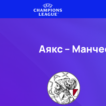
Аякс – Манче