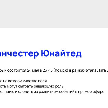
Манчестер Юнайтед
ый состоится 24 мая в 23:45 (по мск) в рамках этапа Лига
а на каждом участке поля.
ость могут сыграть решающую роль.
сляцию и следить за развитием событий в прямом эфире.