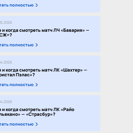
тать полностью
05.2026
е и когда смотреть матч ЛЧ «Бавария» —
СЖ»?
тать полностью
04.2026
е и когда смотреть матч ЛК «Шахтер» —
ристал Пэлас»?
тать полностью
04.2026
е и когда смотреть матч ЛК «Райо
льекано» — «Страсбур»?
тать полностью