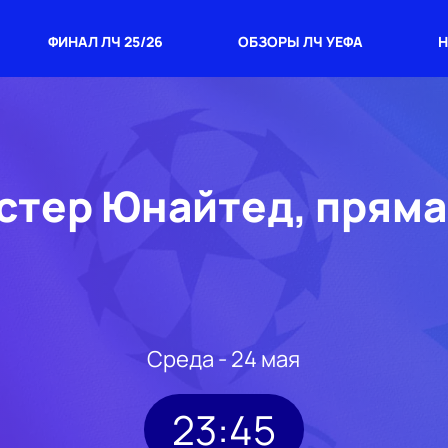
ФИНАЛ ЛЧ 25/26
ОБЗОРЫ ЛЧ УЕФА
Н
стер Юнайтед, прям
Среда - 24 мая
23:45