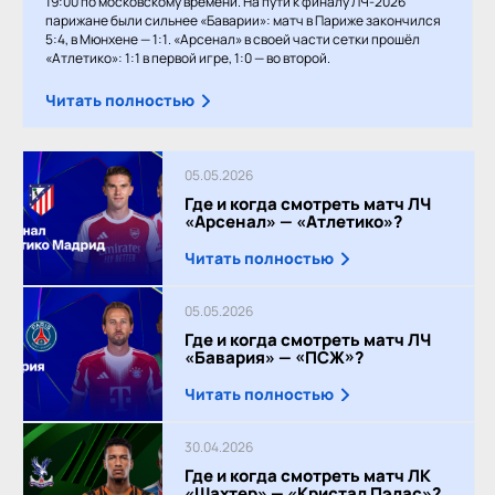
19:00 по московскому времени. На пути к финалу ЛЧ-2026
парижане были сильнее «Баварии»: матч в Париже закончился
5:4, в Мюнхене — 1:1. «Арсенал» в своей части сетки прошёл
«Атлетико»: 1:1 в первой игре, 1:0 — во второй.
Читать полностью
05.05.2026
Где и когда смотреть матч ЛЧ
«Арсенал» — «Атлетико»?
Читать полностью
05.05.2026
Где и когда смотреть матч ЛЧ
«Бавария» — «ПСЖ»?
Читать полностью
30.04.2026
Где и когда смотреть матч ЛК
«Шахтер» — «Кристал Пэлас»?