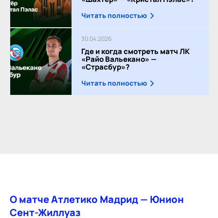
Читать полностью
30.04.2026
Где и когда смотреть матч ЛК
«Райо Вальекано» —
«Страсбур»?
Читать полностью
О матче Атлетико Мадрид — Юнион
Сент-Жиллуаз