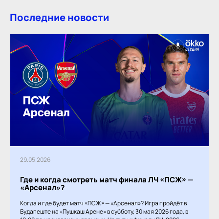
Последние новости
29.05.2026
Где и когда смотреть матч финала ЛЧ «ПСЖ» —
«Арсенал»?
Когда и где будет матч «ПСЖ» — «Арсенал»? Игра пройдёт в
Будапеште на «Пушкаш Арене» в субботу, 30 мая 2026 года, в