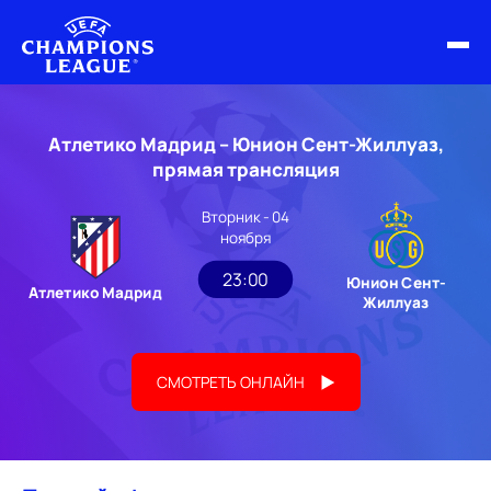
ФИНАЛ ЛЧ 25/26
Атлетико Мадрид – Юнион Сент-Жиллуаз,
ОБЗОРЫ ЛЧ УЕФА
прямая трансляция
НОВОСТИ
Вторник - 04
ноября
РАСПИСАНИЕ
23:00
Юнион Сент-
Атлетико Мадрид
Жиллуаз
СМОТРЕТЬ ОНЛАЙН