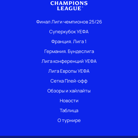
Финал Лиги чемпионов 25/26
Суперкубок УЕФА
Франция. Лига 1
Германия. Бундеслига
Лига конференций УЕФА
Лига Европы УЕФА
Сетка Плей-офф
Обзоры и хайлайты
Новости
Таблица
О турнире