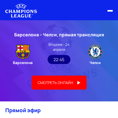
ФИНАЛ ЛЧ 25/26
Барселона – Челси, прямая трансляция
ОБЗОРЫ ЛЧ УЕФА
Вторник - 24
апреля
НОВОСТИ
22:45
Барселона
Челси
РАСПИСАНИЕ
СМОТРЕТЬ ОНЛАЙН
Прямой эфир