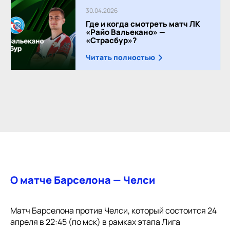
30.04.2026
Где и когда смотреть матч ЛК
«Райо Вальекано» —
«Страсбур»?
Читать полностью
О матче Барселона — Челси
Матч Барселона против Челси, который состоится 24
апреля в 22:45 (по мск) в рамках этапа Лига