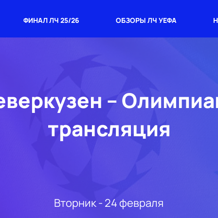
ФИНАЛ ЛЧ 25/26
ОБЗОРЫ ЛЧ УЕФА
Н
еверкузен – Олимпиа
трансляция
Вторник - 24 февраля