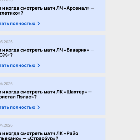
е и когда смотреть матч ЛЧ «Арсенал» —
тлетико»?
тать полностью
05.2026
е и когда смотреть матч ЛЧ «Бавария» —
СЖ»?
тать полностью
04.2026
е и когда смотреть матч ЛК «Шахтер» —
ристал Пэлас»?
тать полностью
04.2026
е и когда смотреть матч ЛК «Райо
льекано» — «Страсбур»?