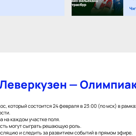
Чи
 Леверкузен — Олимпиа
с, который состоится 24 февраля в 23:00 (по мск) в рамка
ости.
а на каждом участке поля.
ость могут сыграть решающую роль.
сляцию и следить за развитием событий в прямом эфире.