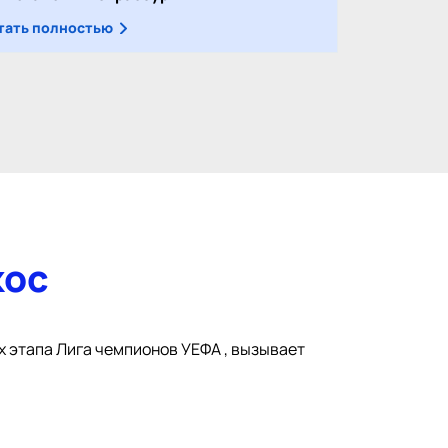
тать полностью
кос
х этапа Лига чемпионов УЕФА , вызывает