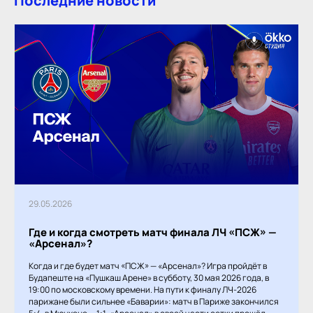
Последние новости
29.05.2026
Где и когда смотреть матч финала ЛЧ «ПСЖ» —
«Арсенал»?
Когда и где будет матч «ПСЖ» — «Арсенал»? Игра пройдёт в
Будапеште на «Пушкаш Арене» в субботу, 30 мая 2026 года, в
19:00 по московскому времени. На пути к финалу ЛЧ-2026
парижане были сильнее «Баварии»: матч в Париже закончился