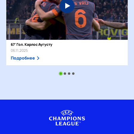
67' Гол. Карлос Аугусту
06.11.2025
Подробнее