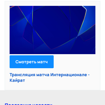
Смотреть матч
Трансляция матча Интернационале -
Кайрат