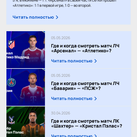
5:4, в Мюнхене — 1:1. «Арсенал» в своей части сетки прошёл
«Атлетико»: 1:1 в первой игре, 1:0 — во второй.
Читать полностью
05.05.2026
Где и когда смотреть матч ЛЧ
«Арсенал» — «Атлетико»?
Читать полностью
05.05.2026
Где и когда смотреть матч ЛЧ
«Бавария» — «ПСЖ»?
Читать полностью
30.04.2026
Где и когда смотреть матч ЛК
«Шахтер» — «Кристал Пэлас»?
Читать полностью