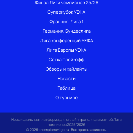
Финал Лиги чемпионов 25/26
Суперкубок УЕФА
Франция. Лига 1
Германия. Бундеслига
Лига конференций УЕФА
Лига Европы УЕФА
Сетка Плей-офф
Обзоры и хайлайты
Новости
Таблица
О турнире
Неофициальная платформа для онлайн трансляции матчей Лиги
чемпионов 2025/2026
© 2026 chempionovliga.ru | Все права защищены.