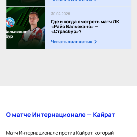
30.04.2026
Где и когда смотреть матч ЛК
«Райо Вальекано» —
«Страсбур»?
Читать полностью
О матче Интернационале — Кайрат
Матч Интернационале против Кайрат, который