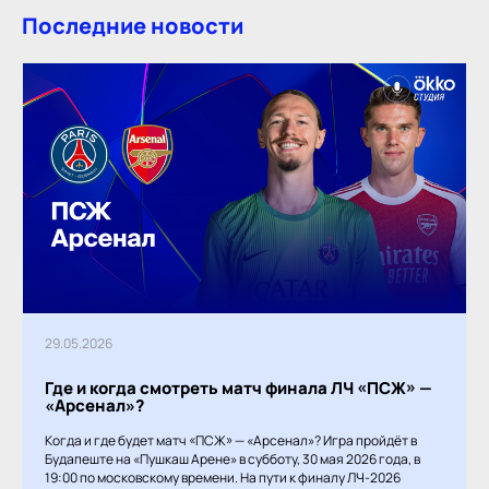
Последние новости
29.05.2026
Где и когда смотреть матч финала ЛЧ «ПСЖ» —
«Арсенал»?
Когда и где будет матч «ПСЖ» — «Арсенал»? Игра пройдёт в
Будапеште на «Пушкаш Арене» в субботу, 30 мая 2026 года, в
19:00 по московскому времени. На пути к финалу ЛЧ-2026