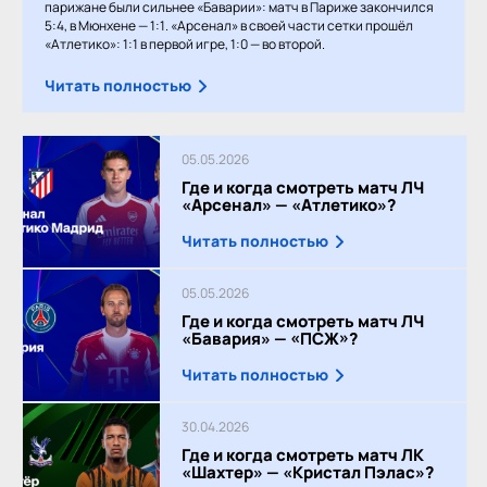
парижане были сильнее «Баварии»: матч в Париже закончился
5:4, в Мюнхене — 1:1. «Арсенал» в своей части сетки прошёл
«Атлетико»: 1:1 в первой игре, 1:0 — во второй.
Читать полностью
05.05.2026
Где и когда смотреть матч ЛЧ
«Арсенал» — «Атлетико»?
Читать полностью
05.05.2026
Где и когда смотреть матч ЛЧ
«Бавария» — «ПСЖ»?
Читать полностью
30.04.2026
Где и когда смотреть матч ЛК
«Шахтер» — «Кристал Пэлас»?