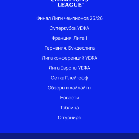
Финал Лиги чемпионов 25/26
Суперкубок УЕФА
Франция. Лига 1
Германия. Бундеслига
Лига конференций УЕФА
Лига Европы УЕФА
Сетка Плей-офф
Обзоры и хайлайты
Новости
Таблица
О турнире