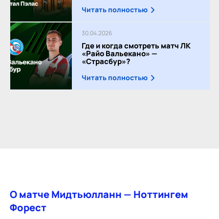
Читать полностью
30.04.2026
Где и когда смотреть матч ЛК
«Райо Вальекано» —
«Страсбур»?
Читать полностью
О матче Мидтьюлланн — Ноттингем
Форест