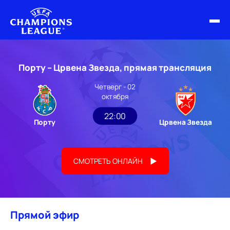
ФИНАЛ ЛЧ 25/26
Порту – Црвена Звезда, прямая трансляция
ОБЗОРЫ ЛЧ УЕФА
Четверг - 02
октября
НОВОСТИ
22:00
Порту
Црвена Звезда
РАСПИСАНИЕ
СМОТРЕТЬ ОНЛАЙН
Прямой эфир