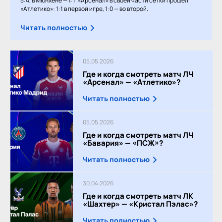
5:4, в Мюнхене — 1:1. «Арсенал» в своей части сетки прошёл
«Атлетико»: 1:1 в первой игре, 1:0 — во второй.
Читать полностью
05.05.2026
Где и когда смотреть матч ЛЧ
«Арсенал» — «Атлетико»?
Читать полностью
05.05.2026
Где и когда смотреть матч ЛЧ
«Бавария» — «ПСЖ»?
Читать полностью
30.04.2026
Где и когда смотреть матч ЛК
«Шахтер» — «Кристал Пэлас»?
Читать полностью