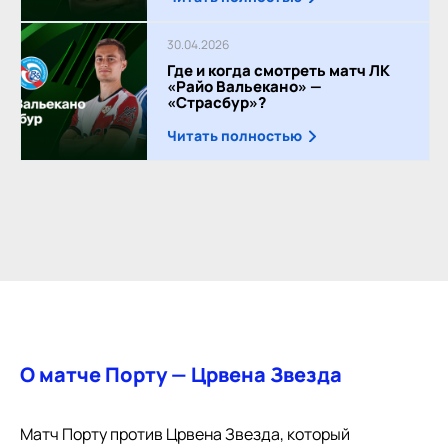
30.04.2026
Где и когда смотреть матч ЛК
«Райо Вальекано» —
«Страсбур»?
Читать полностью
О матче Порту — Црвена Звезда
Матч Порту против Црвена Звезда, который