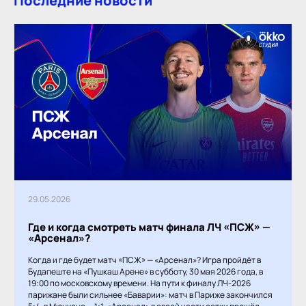
Последние новости
29.05.2026
Где и когда смотреть матч финала ЛЧ «ПСЖ» —
«Арсенал»?
Когда и где будет матч «ПСЖ» — «Арсенал»? Игра пройдёт в
Будапеште на «Пушкаш Арене» в субботу, 30 мая 2026 года, в
19:00 по московскому времени. На пути к финалу ЛЧ-2026
парижане были сильнее «Баварии»: матч в Париже закончился