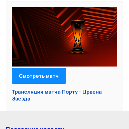
Смотреть матч
Трансляция матча Порту - Црвена
Звезда