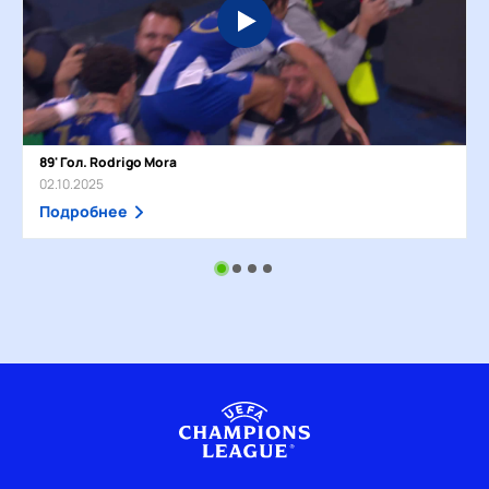
89' Гол. Rodrigo Mora
02.10.2025
Подробнее