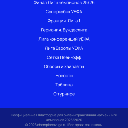
Финал Лиги чемпионов 25/26
Суперкубок УЕФА
Франция. Лига 1
Германия. Бундеслига
Лига конференций УЕФА
Лига Европы УЕФА
Сетка Плей-офф
Обзоры и хайлайты
Новости
Таблица
О турнире
Неофициальная платформа для онлайн трансляции матчей Лиги
чемпионов 2025/2026
© 2026 chempionovliga.ru | Все права защищены.