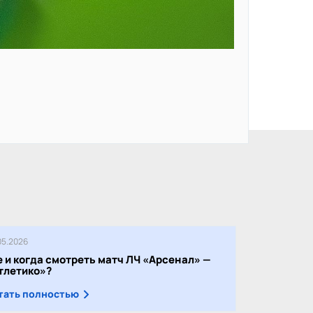
05.2026
е и когда смотреть матч ЛЧ «Арсенал» —
тлетико»?
тать полностью