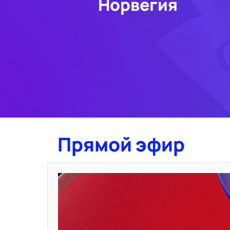
Норвегия
Прямой эфир