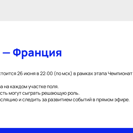
 — Франция
тоится 26 июня в 22:00 (по мск) в рамках этапа Чемпионат
а на каждом участке поля.
ость могут сыграть решающую роль.
сляцию и следить за развитием событий в прямом эфире.