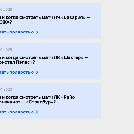
05.2026
е и когда смотреть матч ЛЧ «Бавария» —
СЖ»?
тать полностью
04.2026
е и когда смотреть матч ЛК «Шахтер» —
ристал Пэлас»?
тать полностью
04.2026
е и когда смотреть матч ЛК «Райо
льекано» — «Страсбур»?
тать полностью