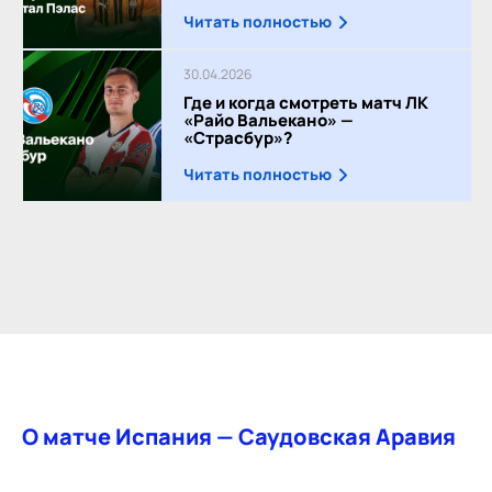
Читать полностью
30.04.2026
Где и когда смотреть матч ЛК
«Райо Вальекано» —
«Страсбур»?
Читать полностью
О матче Испания — Саудовская Аравия