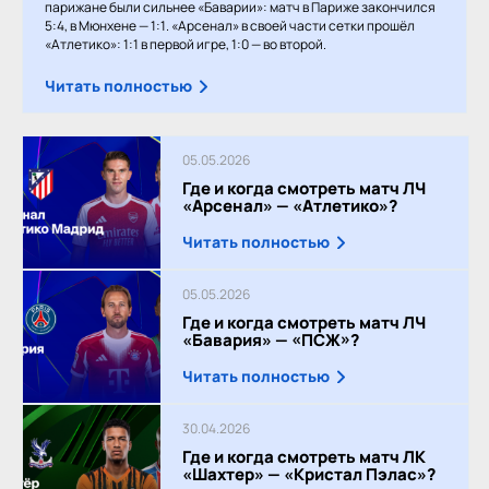
парижане были сильнее «Баварии»: матч в Париже закончился
5:4, в Мюнхене — 1:1. «Арсенал» в своей части сетки прошёл
«Атлетико»: 1:1 в первой игре, 1:0 — во второй.
Читать полностью
05.05.2026
Где и когда смотреть матч ЛЧ
«Арсенал» — «Атлетико»?
Читать полностью
05.05.2026
Где и когда смотреть матч ЛЧ
«Бавария» — «ПСЖ»?
Читать полностью
30.04.2026
Где и когда смотреть матч ЛК
«Шахтер» — «Кристал Пэлас»?