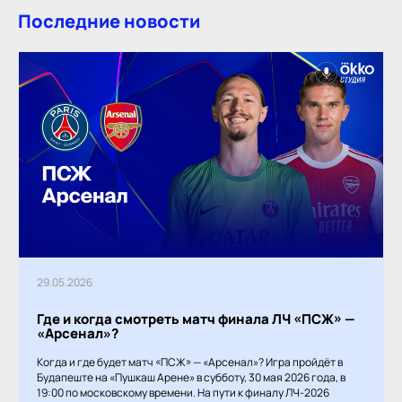
Последние новости
29.05.2026
Где и когда смотреть матч финала ЛЧ «ПСЖ» —
«Арсенал»?
Когда и где будет матч «ПСЖ» — «Арсенал»? Игра пройдёт в
Будапеште на «Пушкаш Арене» в субботу, 30 мая 2026 года, в
19:00 по московскому времени. На пути к финалу ЛЧ-2026