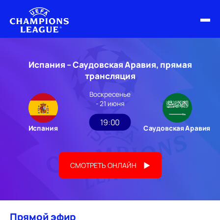
ФИНАЛ ЛЧ 25/26
Испания – Саудовская Аравия, прямая
ОБЗОРЫ ЛЧ УЕФА
трансляция
Воскресенье
НОВОСТИ
- 21 июня
РАСПИСАНИЕ
19:00
Испания
Саудовская Аравия
СМОТРЕТЬ ОНЛАЙН
Прямой эфир