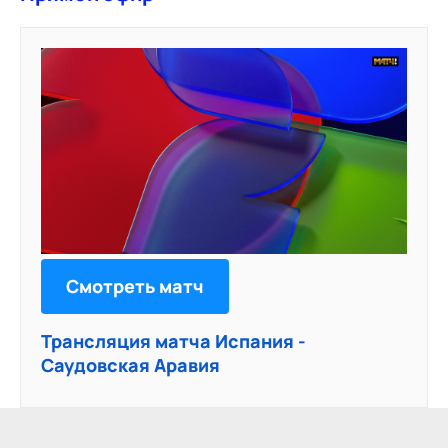
Смотреть матч
Трансляция матча Испания -
Саудовская Аравия