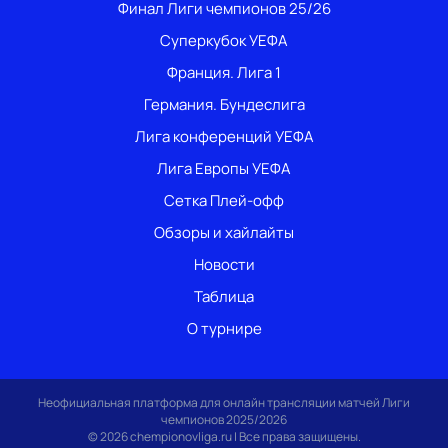
Финал Лиги чемпионов 25/26
Суперкубок УЕФА
Франция. Лига 1
Германия. Бундеслига
Лига конференций УЕФА
Лига Европы УЕФА
Сетка Плей-офф
Обзоры и хайлайты
Новости
Таблица
О турнире
Неофициальная платформа для онлайн трансляции матчей Лиги
чемпионов 2025/2026
© 2026 chempionovliga.ru | Все права защищены.