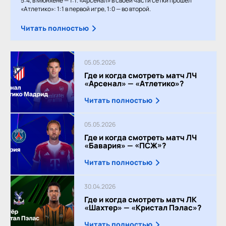
5:4, в Мюнхене — 1:1. «Арсенал» в своей части сетки прошёл
«Атлетико»: 1:1 в первой игре, 1:0 — во второй.
Читать полностью
05.05.2026
Где и когда смотреть матч ЛЧ
«Арсенал» — «Атлетико»?
Читать полностью
05.05.2026
Где и когда смотреть матч ЛЧ
«Бавария» — «ПСЖ»?
Читать полностью
30.04.2026
Где и когда смотреть матч ЛК
«Шахтер» — «Кристал Пэлас»?
Читать полностью