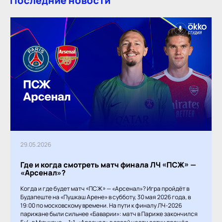
Последние новости
29.05.2026
Где и когда смотреть матч финала ЛЧ «ПСЖ» —
«Арсенал»?
Когда и где будет матч «ПСЖ» — «Арсенал»? Игра пройдёт в
Будапеште на «Пушкаш Арене» в субботу, 30 мая 2026 года, в
19:00 по московскому времени. На пути к финалу ЛЧ-2026
парижане были сильнее «Баварии»: матч в Париже закончился