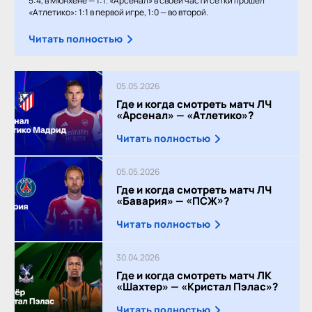
5:4, в Мюнхене — 1:1. «Арсенал» в своей части сетки прошёл
«Атлетико»: 1:1 в первой игре, 1:0 — во второй.
Читать полностью
05.05.2026
Где и когда смотреть матч ЛЧ
«Арсенал» — «Атлетико»?
Читать полностью
05.05.2026
Где и когда смотреть матч ЛЧ
«Бавария» — «ПСЖ»?
Читать полностью
30.04.2026
Где и когда смотреть матч ЛК
«Шахтер» — «Кристал Пэлас»?
Читать полностью