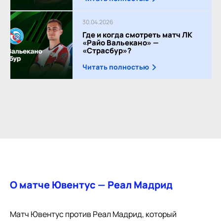
30.04.2026
Где и когда смотреть матч ЛК
«Райо Вальекано» —
«Страсбур»?
Читать полностью
О матче Ювентус — Реал Мадрид
Матч Ювентус против Реал Мадрид, который