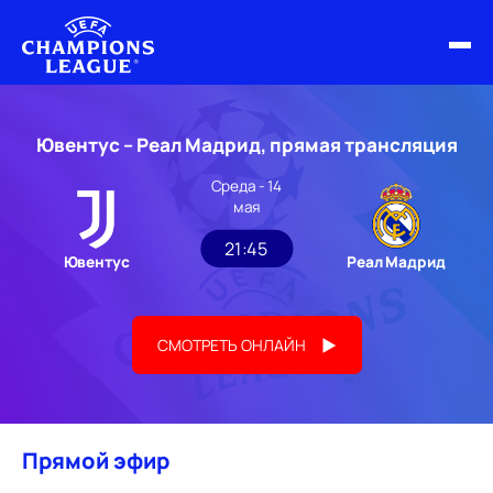
ФИНАЛ ЛЧ 25/26
Ювентус – Реал Мадрид, прямая трансляция
ОБЗОРЫ ЛЧ УЕФА
Среда - 14
мая
НОВОСТИ
21:45
Ювентус
Реал Мадрид
РАСПИСАНИЕ
СМОТРЕТЬ ОНЛАЙН
Прямой эфир