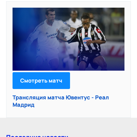
Смотреть матч
Трансляция матча Ювентус - Реал
Мадрид