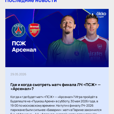
Последние новости
29.05.2026
Где и когда смотреть матч финала ЛЧ «ПСЖ» —
«Арсенал»?
Когда и где будет матч «ПСЖ» — «Арсенал»? Игра пройдёт в
Будапеште на «Пушкаш Арене» в субботу, 30 мая 2026 года, в
19:00 по московскому времени. На пути к финалу ЛЧ-2026
парижане были сильнее «Баварии»: матч в Париже закончился