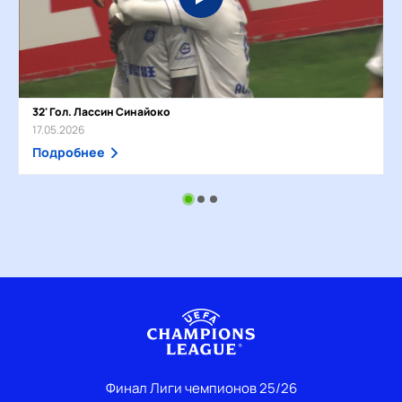
32' Гол. Лассин Синайоко
17.05.2026
Подробнее
Финал Лиги чемпионов 25/26