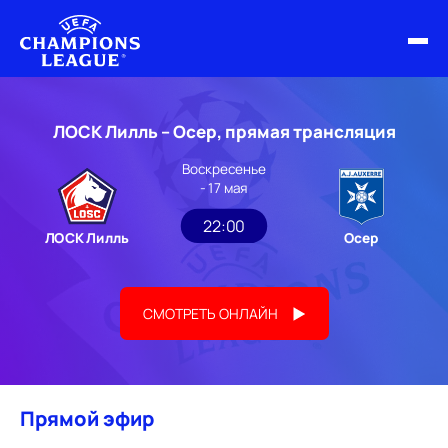
ФИНАЛ ЛЧ 25/26
ЛОСК Лилль – Осер, прямая трансляция
ОБЗОРЫ ЛЧ УЕФА
Воскресенье
- 17 мая
НОВОСТИ
22:00
ЛОСК Лилль
Осер
РАСПИСАНИЕ
СМОТРЕТЬ ОНЛАЙН
Прямой эфир