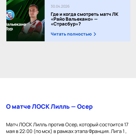
30.04.2026
Где и когда смотреть матч ЛК
«Райо Вальекано» —
«Страсбур»?
Читать полностью
О матче ЛОСК Лилль — Осер
Матч ЛОСК Лилль против Осер, который состоится 17
мая в 22:00 (по мск) в рамках этапа Франция. Лига 1 ,