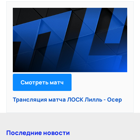
Смотреть матч
Трансляция матча ЛОСК Лилль - Осер
Последние новости