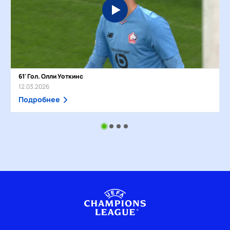
61' Гол. Олли Уоткинс
12.03.2026
Подробнее