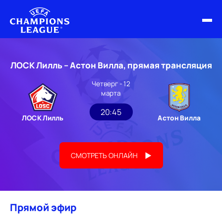
ФИНАЛ ЛЧ 25/26
ЛОСК Лилль – Астон Вилла, прямая трансляция
ОБЗОРЫ ЛЧ УЕФА
Четверг - 12
марта
НОВОСТИ
20:45
ЛОСК Лилль
Астон Вилла
РАСПИСАНИЕ
СМОТРЕТЬ ОНЛАЙН
Прямой эфир