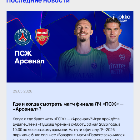
Последние новости
29.05.2026
Где и когда смотреть матч финала ЛЧ «ПСЖ» —
«Арсенал»?
Когда и где будет матч «ПСЖ» — «Арсенал»? Игра пройдёт в
Будапеште на «Пушкаш Арене» в субботу, 30 мая 2026 года, в
19:00 по московскому времени. На пути к финалу ЛЧ-2026
парижане были сильнее «Баварии»: матч в Париже закончился