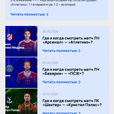
5:4, в Мюнхене — 1:1. «Арсенал» в своей части сетки прошёл
«Атлетико»: 1:1 в первой игре, 1:0 — во второй.
Читать полностью
05.05.2026
Где и когда смотреть матч ЛЧ
«Арсенал» — «Атлетико»?
Читать полностью
05.05.2026
Где и когда смотреть матч ЛЧ
«Бавария» — «ПСЖ»?
Читать полностью
30.04.2026
Где и когда смотреть матч ЛК
«Шахтер» — «Кристал Пэлас»?
Читать полностью