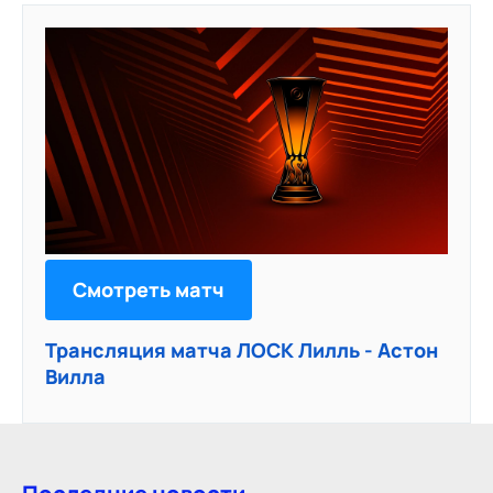
Смотреть матч
Трансляция матча ЛОСК Лилль - Астон
Вилла