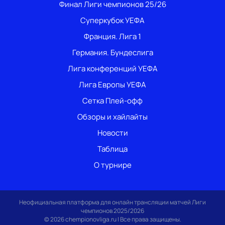
Финал Лиги чемпионов 25/26
Суперкубок УЕФА
Франция. Лига 1
Германия. Бундеслига
Лига конференций УЕФА
Лига Европы УЕФА
Сетка Плей-офф
Обзоры и хайлайты
Новости
Таблица
О турнире
Неофициальная платформа для онлайн трансляции матчей Лиги
чемпионов 2025/2026
© 2026 chempionovliga.ru | Все права защищены.