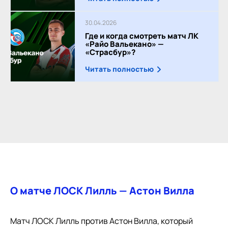
30.04.2026
Где и когда смотреть матч ЛК
«Райо Вальекано» —
«Страсбур»?
Читать полностью
О матче ЛОСК Лилль — Астон Вилла
Матч ЛОСК Лилль против Астон Вилла, который