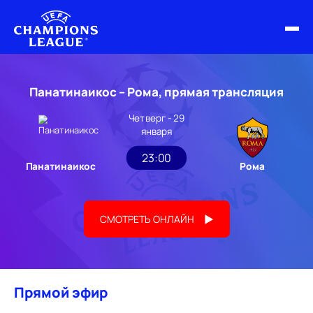
ФИНАЛ ЛЧ 25/26
Панатинаикос – Рома, прямая трансляция
ОБЗОРЫ ЛЧ УЕФА
Четверг - 29
января
НОВОСТИ
23:00
Панатинаикос
Рома
РАСПИСАНИЕ
СМОТРЕТЬ ОНЛАЙН
Прямой эфир