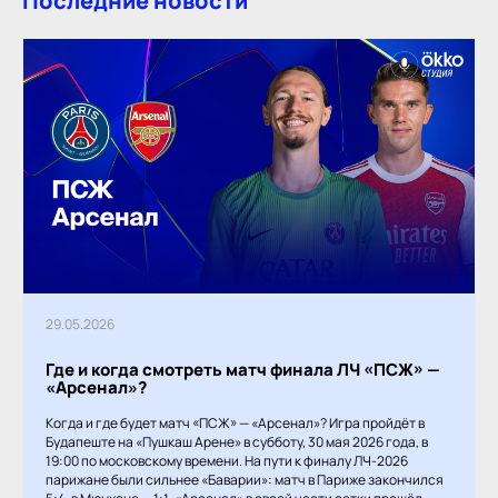
Последние новости
29.05.2026
Где и когда смотреть матч финала ЛЧ «ПСЖ» —
«Арсенал»?
Когда и где будет матч «ПСЖ» — «Арсенал»? Игра пройдёт в
Будапеште на «Пушкаш Арене» в субботу, 30 мая 2026 года, в
19:00 по московскому времени. На пути к финалу ЛЧ-2026
парижане были сильнее «Баварии»: матч в Париже закончился