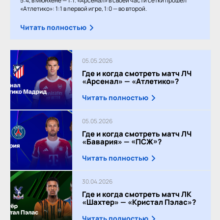
5:4, в Мюнхене — 1:1. «Арсенал» в своей части сетки прошёл
«Атлетико»: 1:1 в первой игре, 1:0 — во второй.
Читать полностью
05.05.2026
Где и когда смотреть матч ЛЧ
«Арсенал» — «Атлетико»?
Читать полностью
05.05.2026
Где и когда смотреть матч ЛЧ
«Бавария» — «ПСЖ»?
Читать полностью
30.04.2026
Где и когда смотреть матч ЛК
«Шахтер» — «Кристал Пэлас»?
Читать полностью