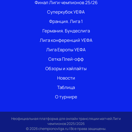
Финал Лиги чемпионов 25/26
Суперкубок УЕФА
Франция. Лига 1
Германия. Бундеслига
Лига конференций УЕФА
Лига Европы УЕФА
Сетка Плей-офф
Обзоры и хайлайты
Новости
Таблица
О турнире
Неофициальная платформа для онлайн трансляции матчей Лиги
чемпионов 2025/2026
© 2026 chempionovliga.ru | Все права защищены.