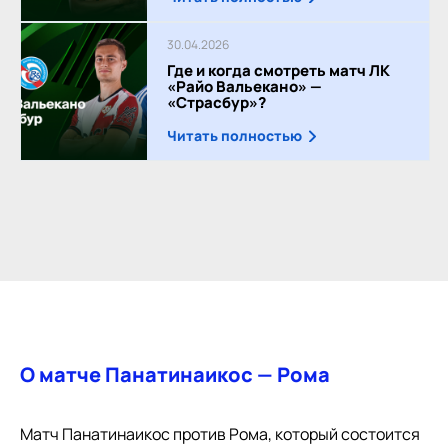
30.04.2026
Где и когда смотреть матч ЛК
«Райо Вальекано» —
«Страсбур»?
Читать полностью
О матче Панатинаикос — Рома
Матч Панатинаикос против Рома, который состоится