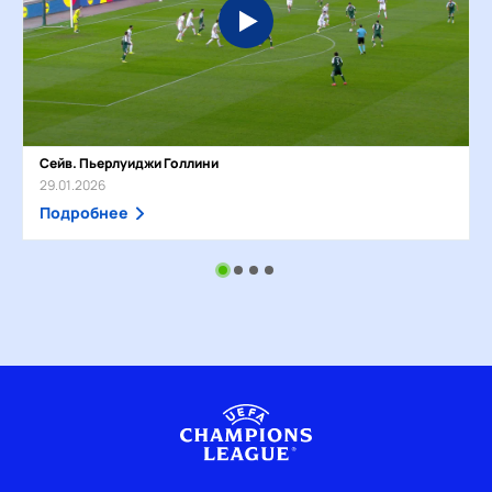
Сейв. Пьерлуиджи Голлини
29.01.2026
Подробнее