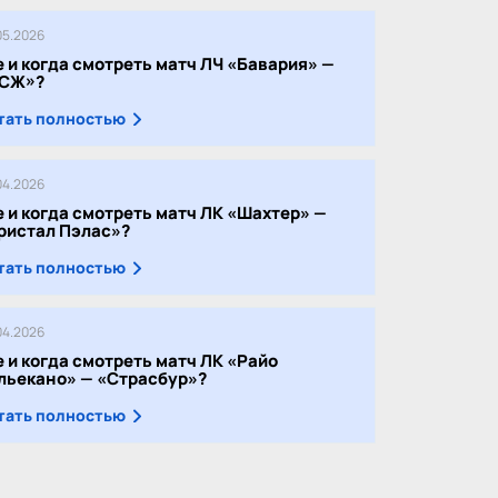
05.2026
е и когда смотреть матч ЛЧ «Бавария» —
СЖ»?
тать полностью
04.2026
е и когда смотреть матч ЛК «Шахтер» —
ристал Пэлас»?
тать полностью
04.2026
е и когда смотреть матч ЛК «Райо
льекано» — «Страсбур»?
тать полностью