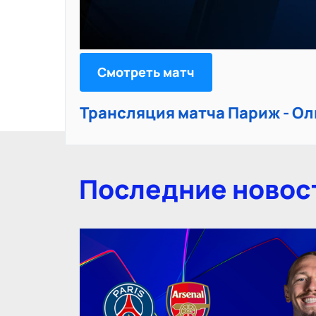
Смотреть матч
Трансляция матча Париж - О
Последние новос