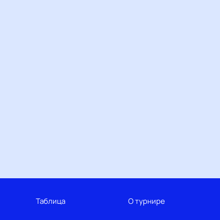
Таблица
О турнире