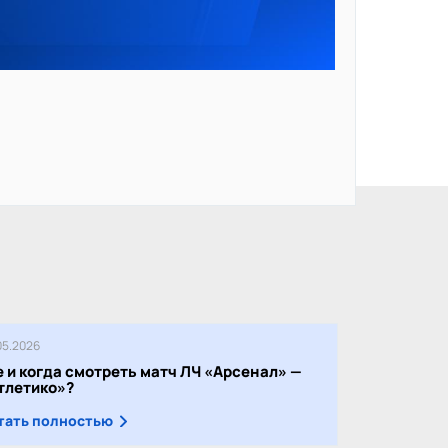
05.2026
е и когда смотреть матч ЛЧ «Арсенал» —
тлетико»?
тать полностью