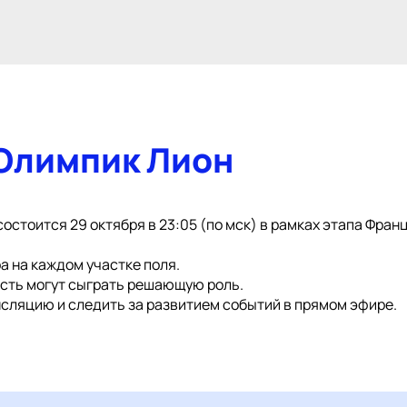
 Олимпик Лион
стоится 29 октября в 23:05 (по мск) в рамках этапа Франц
а на каждом участке поля.
ость могут сыграть решающую роль.
сляцию и следить за развитием событий в прямом эфире.