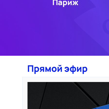
Париж
Прямой эфир