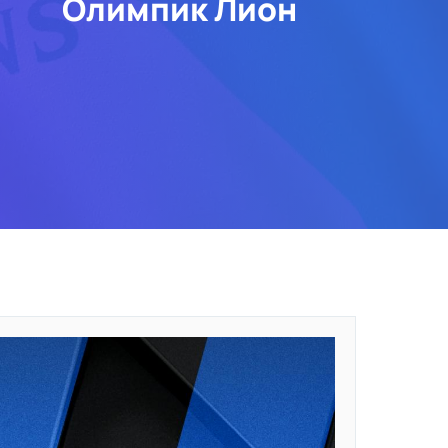
Олимпик Лион