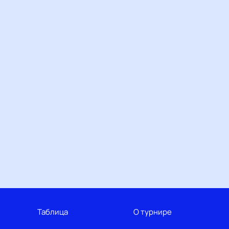
Таблица
О турнире