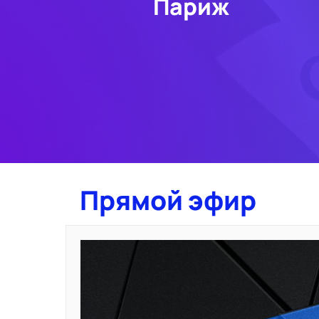
Париж
Прямой эфир