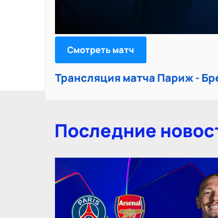
Смотреть матч
Трансляция матча Париж - Бр
Последние новос