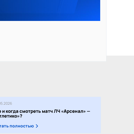
05.2026
е и когда смотреть матч ЛЧ «Арсенал» —
тлетико»?
тать полностью