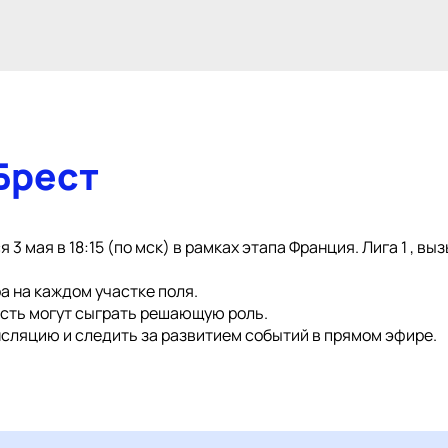
Брест
 3 мая в 18:15 (по мск) в рамках этапа Франция. Лига 1 , в
а на каждом участке поля.
ость могут сыграть решающую роль.
сляцию и следить за развитием событий в прямом эфире.