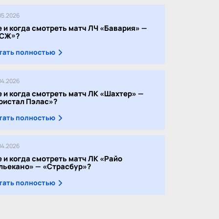
05.2026
е и когда смотреть матч ЛЧ «Бавария» —
СЖ»?
тать полностью
04.2026
е и когда смотреть матч ЛК «Шахтер» —
ристал Пэлас»?
тать полностью
04.2026
е и когда смотреть матч ЛК «Райо
льекано» — «Страсбур»?
тать полностью