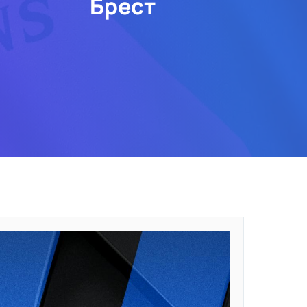
Брест