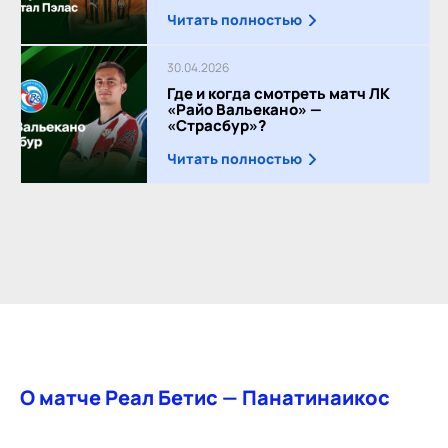
Читать полностью
30.04.2026
Где и когда смотреть матч ЛК
«Райо Вальекано» —
«Страсбур»?
Читать полностью
О матче Реал Бетис — Панатинаикос