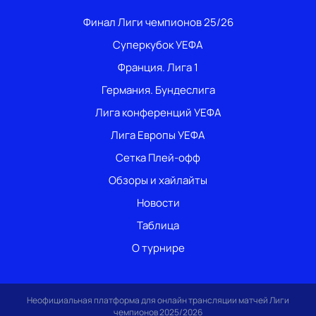
Финал Лиги чемпионов 25/26
Суперкубок УЕФА
Франция. Лига 1
Германия. Бундеслига
Лига конференций УЕФА
Лига Европы УЕФА
Сетка Плей-офф
Обзоры и хайлайты
Новости
Таблица
О турнире
Неофициальная платформа для онлайн трансляции матчей Лиги
чемпионов 2025/2026