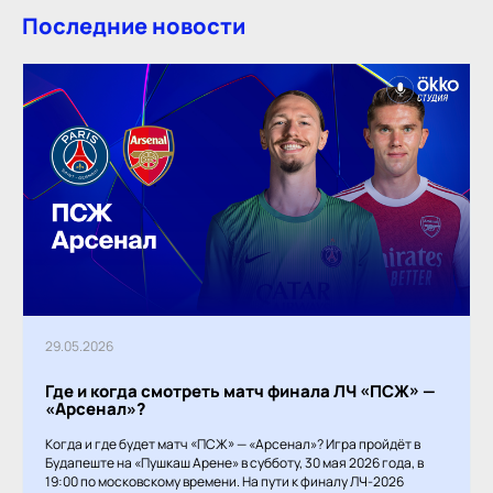
Последние новости
29.05.2026
Где и когда смотреть матч финала ЛЧ «ПСЖ» —
«Арсенал»?
Когда и где будет матч «ПСЖ» — «Арсенал»? Игра пройдёт в
Будапеште на «Пушкаш Арене» в субботу, 30 мая 2026 года, в
19:00 по московскому времени. На пути к финалу ЛЧ-2026