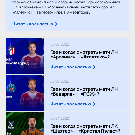
парижане были сильнее «Баварии»: матч в Париже закончился
5:4, в Мюнхене — 1:1. «Арсенал» в своей части сетки прошёл
«Атлетико»: 1:1 в первой игре, 1:0 — во второй.
Читать полностью
05.05.2026
Где и когда смотреть матч ЛЧ
«Арсенал» — «Атлетико»?
Читать полностью
05.05.2026
Где и когда смотреть матч ЛЧ
«Бавария» — «ПСЖ»?
Читать полностью
30.04.2026
Где и когда смотреть матч ЛК
«Шахтер» — «Кристал Пэлас»?