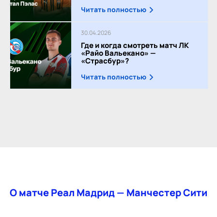
Читать полностью
30.04.2026
Где и когда смотреть матч ЛК
«Райо Вальекано» —
«Страсбур»?
Читать полностью
О матче Реал Мадрид — Манчестер Сити