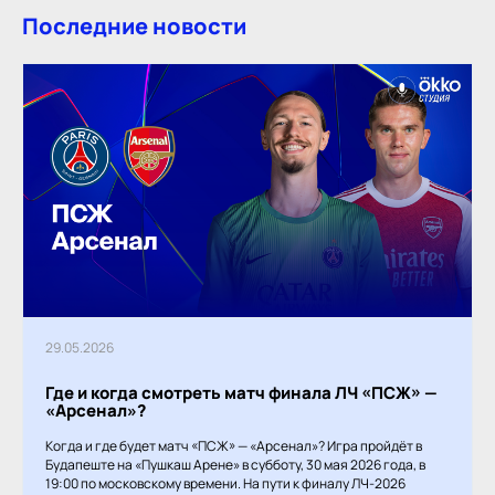
Последние новости
29.05.2026
Где и когда смотреть матч финала ЛЧ «ПСЖ» —
«Арсенал»?
Когда и где будет матч «ПСЖ» — «Арсенал»? Игра пройдёт в
Будапеште на «Пушкаш Арене» в субботу, 30 мая 2026 года, в
19:00 по московскому времени. На пути к финалу ЛЧ-2026