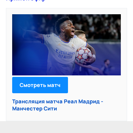
Смотреть матч
Трансляция матча Реал Мадрид -
Манчестер Сити