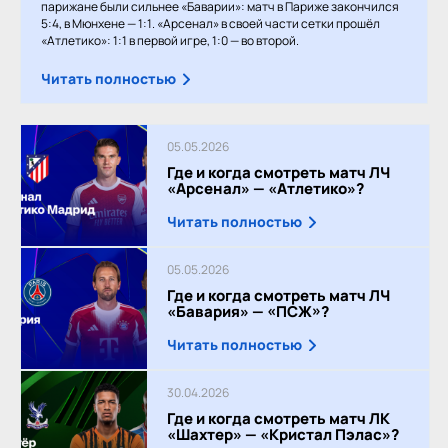
парижане были сильнее «Баварии»: матч в Париже закончился
5:4, в Мюнхене — 1:1. «Арсенал» в своей части сетки прошёл
«Атлетико»: 1:1 в первой игре, 1:0 — во второй.
Читать полностью
05.05.2026
Где и когда смотреть матч ЛЧ
«Арсенал» — «Атлетико»?
Читать полностью
05.05.2026
Где и когда смотреть матч ЛЧ
«Бавария» — «ПСЖ»?
Читать полностью
30.04.2026
Где и когда смотреть матч ЛК
«Шахтер» — «Кристал Пэлас»?