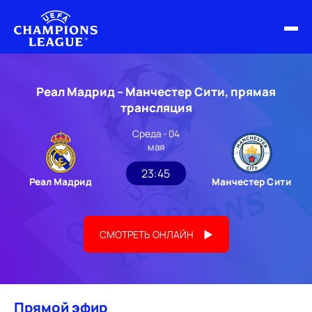
ФИНАЛ ЛЧ 25/26
Реал Мадрид – Манчестер Сити, прямая
ОБЗОРЫ ЛЧ УЕФА
трансляция
Среда - 04
НОВОСТИ
мая
РАСПИСАНИЕ
23:45
Реал Мадрид
Манчестер Сити
СМОТРЕТЬ ОНЛАЙН
Прямой эфир