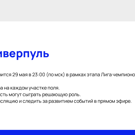
иверпуль
ится 29 мая в 23:00 (по мск) в рамках этапа Лига чемпион
а на каждом участке поля.
ость могут сыграть решающую роль.
сляцию и следить за развитием событий в прямом эфире.