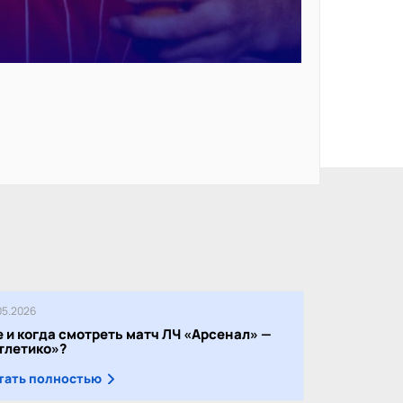
05.2026
е и когда смотреть матч ЛЧ «Арсенал» —
тлетико»?
тать полностью