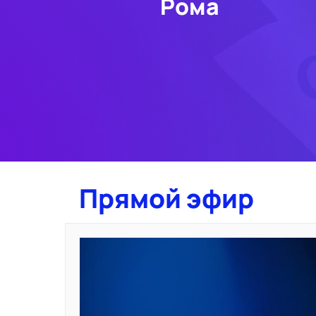
Рома
Прямой эфир