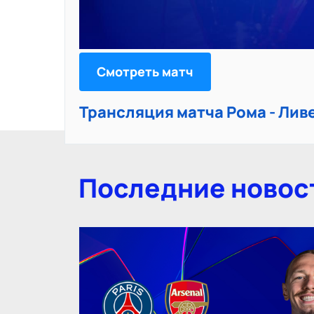
Смотреть матч
Трансляция матча Рома - Лив
Последние новос