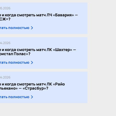
05.2026
е и когда смотреть матч ЛЧ «Бавария» —
СЖ»?
тать полностью
04.2026
е и когда смотреть матч ЛК «Шахтер» —
ристал Пэлас»?
тать полностью
04.2026
е и когда смотреть матч ЛК «Райо
льекано» — «Страсбур»?
тать полностью