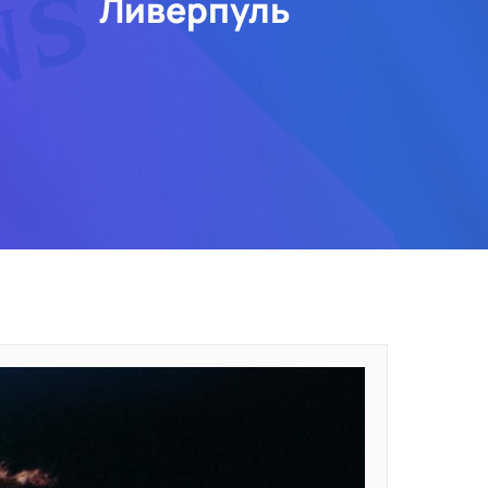
Ливерпуль