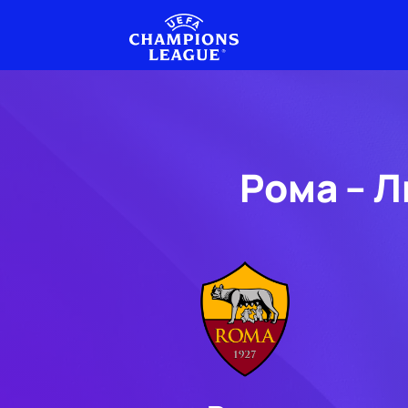
Рома – 