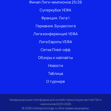
Финал Лиги чемпионов 25/26
Суперкубок УЕФА
Франция. Лига 1
Германия. Бундеслига
Лига конференций УЕФА
Лига Европы УЕФА
Сетка Плей-офф
Обзоры и хайлайты
Новости
Таблица
О турнире
Неофициальная платформа для онлайн трансляции матчей Лиги
чемпионов 2025/2026
© 2026 chempionovliga.ru | Все права защищены.