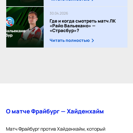
30.04.2026
Где и когда смотреть матч ЛК
«Райо Вальекано» —
«Страсбур»?
Читать полностью
О матче Фрайбург — Хайденхайм
Матч Фрайбург против Хайденхайм, который