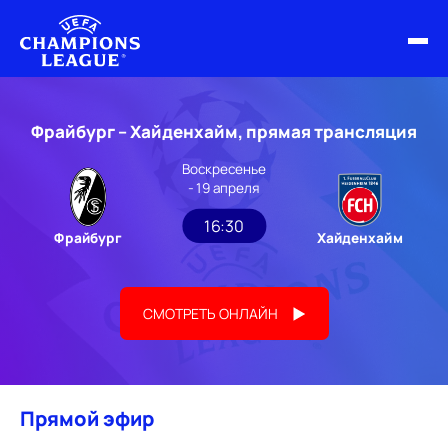
ФИНАЛ ЛЧ 25/26
Фрайбург – Хайденхайм, прямая трансляция
ОБЗОРЫ ЛЧ УЕФА
Воскресенье
- 19 апреля
НОВОСТИ
16:30
Фрайбург
Хайденхайм
РАСПИСАНИЕ
СМОТРЕТЬ ОНЛАЙН
Прямой эфир