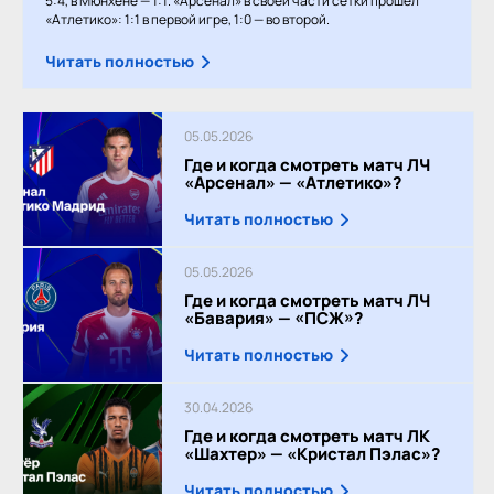
5:4, в Мюнхене — 1:1. «Арсенал» в своей части сетки прошёл
«Атлетико»: 1:1 в первой игре, 1:0 — во второй.
Читать полностью
05.05.2026
Где и когда смотреть матч ЛЧ
«Арсенал» — «Атлетико»?
Читать полностью
05.05.2026
Где и когда смотреть матч ЛЧ
«Бавария» — «ПСЖ»?
Читать полностью
30.04.2026
Где и когда смотреть матч ЛК
«Шахтер» — «Кристал Пэлас»?
Читать полностью