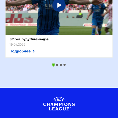
58' Гол. Буду Зивзивадзе
19.04.2026
Подробнее