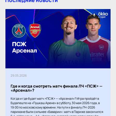
Последние новости
29.05.2026
Где и когда смотреть матч финала ЛЧ «ПСЖ» —
«Арсенал»?
Когда и где будет матч «ПСЖ» — «Арсенал»? Игра пройдёт в
Будапеште на «Пушкаш Арене» в субботу, 30 мая 2026 года, в
19:00 по московскому времени. На пути к финалу ЛЧ-2026
парижане были сильнее «Баварии»: матч в Париже закончился