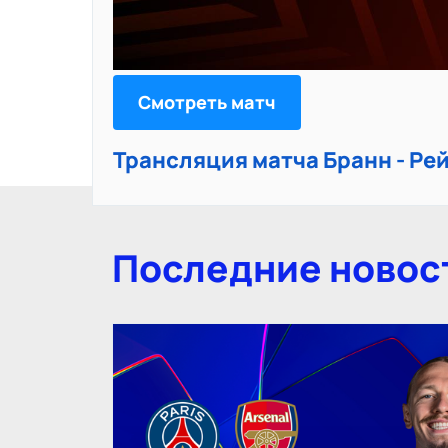
Смотреть матч
Трансляция матча Бранн - Р
Последние новос