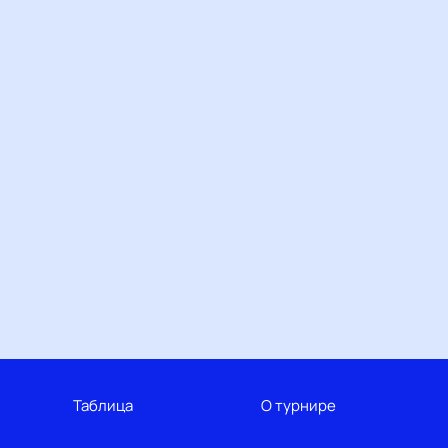
Таблица
О турнире