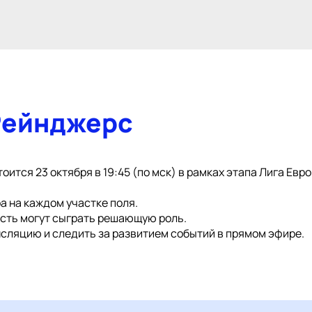
 Рейнджерс
ится 23 октября в 19:45 (по мск) в рамках этапа Лига Евр
а на каждом участке поля.
ость могут сыграть решающую роль.
сляцию и следить за развитием событий в прямом эфире.