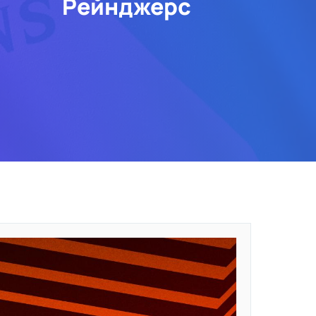
Рейнджерс