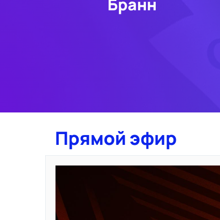
Бранн
Прямой эфир