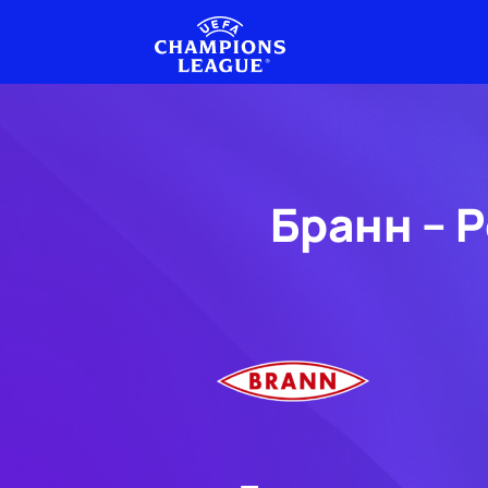
Бранн – 