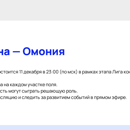
на — Омония
стоится 11 декабря в 23:00 (по мск) в рамках этапа Лига 
а на каждом участке поля.
ость могут сыграть решающую роль.
сляцию и следить за развитием событий в прямом эфире.