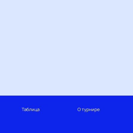
Таблица
О турнире