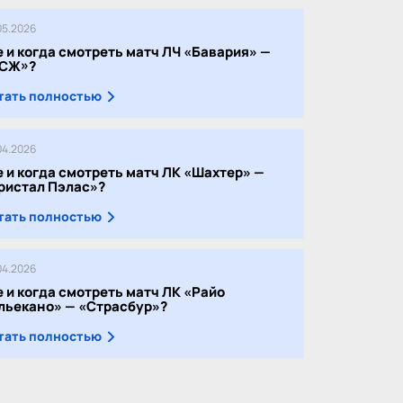
05.2026
е и когда смотреть матч ЛЧ «Бавария» —
СЖ»?
тать полностью
04.2026
е и когда смотреть матч ЛК «Шахтер» —
ристал Пэлас»?
тать полностью
04.2026
е и когда смотреть матч ЛК «Райо
льекано» — «Страсбур»?
тать полностью