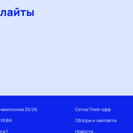
йлайты
 чемпионов 25/26
Сетка Плей-офф
 УЕФА
Обзоры и хайлайты
га 1
Новости