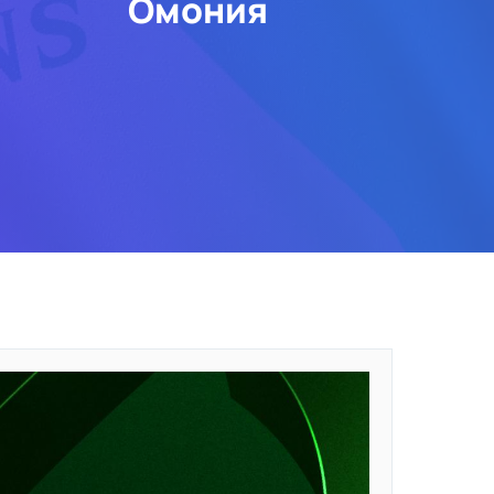
Омония