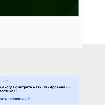
05.2026
е и когда смотреть матч ЛЧ «Арсенал» —
тлетико»?
тать полностью