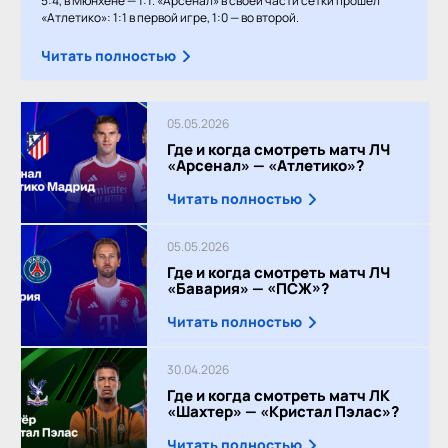
5:4, в Мюнхене — 1:1. «Арсенал» в своей части сетки прошёл
«Атлетико»: 1:1 в первой игре, 1:0 — во второй.
Читать полностью
05.05.2026
Где и когда смотреть матч ЛЧ
«Арсенал» — «Атлетико»?
Читать полностью
05.05.2026
Где и когда смотреть матч ЛЧ
«Бавария» — «ПСЖ»?
Читать полностью
30.04.2026
Где и когда смотреть матч ЛК
«Шахтер» — «Кристал Пэлас»?
Читать полностью