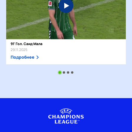
91' Гол. Саид Мала
29.11.2025
Подробнее