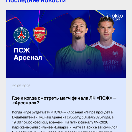
Последние новости
29.05.2026
Где и когда смотреть матч финала ЛЧ «ПСЖ» —
«Арсенал»?
Когда и где будет матч «ПСЖ» — «Арсенал»? Игра пройдёт в
Будапеште на «Пушкаш Арене» в субботу, 30 мая 2026 года, в
19:00 по московскому времени. На пути к финалу ЛЧ-2026
парижане были сильнее «Баварии»: матч в Париже закончился