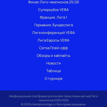
Финал Лиги чемпионов 25/26
Суперкубок УЕФА
Франция. Лига 1
Германия. Бундеслига
Лига конференций УЕФА
Лига Европы УЕФА
Сетка Плей-офф
Обзоры и хайлайты
Новости
Таблица
О турнире
Неофициальная платформа для онлайн трансляции матчей Лиги
чемпионов 2025/2026
© 2026 chempionovliga.ru | Все права защищены.