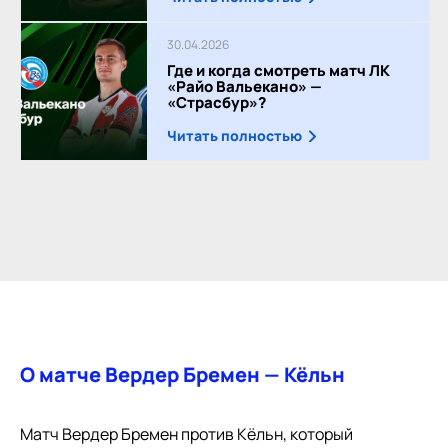
30.04.2026
Где и когда смотреть матч ЛК
«Райо Вальекано» —
«Страсбур»?
Читать полностью
О матче Вердер Бремен — Кёльн
Матч Вердер Бремен против Кёльн, который