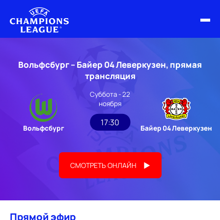
ФИНАЛ ЛЧ 25/26
Вольфсбург – Байер 04 Леверкузен, прямая
ОБЗОРЫ ЛЧ УЕФА
трансляция
Суббота - 22
НОВОСТИ
ноября
РАСПИСАНИЕ
17:30
Вольфсбург
Байер 04 Леверкузен
СМОТРЕТЬ ОНЛАЙН
Прямой эфир