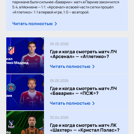
парижане были сильнее «Баварии»: матч в Париже закончился
5:4, в Мюнхене — 1:1. «Арсенал» в своей части сетки прошёл
«Атлетико»: 1:1 в первой игре, 1:0 — во второй.
Читать полностью
05.05.2026
Где и когда смотреть матч ЛЧ
«Арсенал» — «Атлетико»?
Читать полностью
05.05.2026
Где и когда смотреть матч ЛЧ
«Бавария» — «ПСЖ»?
Читать полностью
30.04.2026
Где и когда смотреть матч ЛК
«Шахтер» — «Кристал Пэлас»?