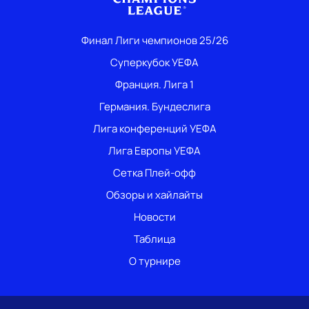
Финал Лиги чемпионов 25/26
Суперкубок УЕФА
Франция. Лига 1
Германия. Бундеслига
Лига конференций УЕФА
Лига Европы УЕФА
Сетка Плей-офф
Обзоры и хайлайты
Новости
Таблица
О турнире