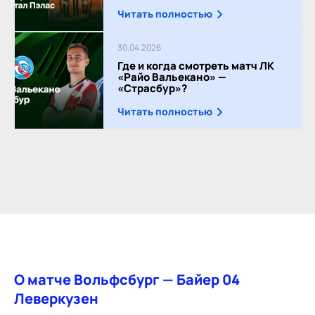
Читать полностью
30.04.2026
Где и когда смотреть матч ЛК
«Райо Вальекано» —
«Страсбур»?
Читать полностью
О матче Вольфсбург — Байер 04
Леверкузен