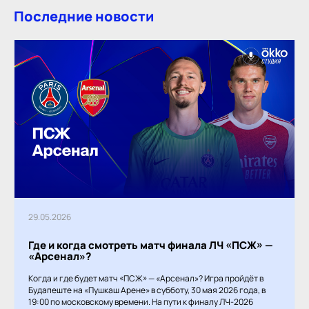
Последние новости
29.05.2026
Где и когда смотреть матч финала ЛЧ «ПСЖ» —
«Арсенал»?
Когда и где будет матч «ПСЖ» — «Арсенал»? Игра пройдёт в
Будапеште на «Пушкаш Арене» в субботу, 30 мая 2026 года, в
19:00 по московскому времени. На пути к финалу ЛЧ-2026