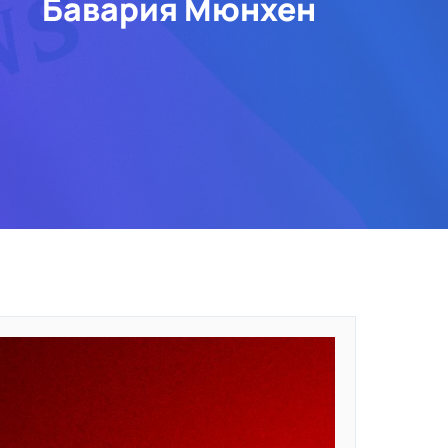
Бавария Мюнхен