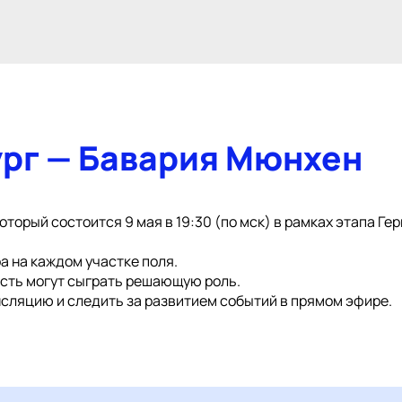
ург — Бавария Мюнхен
торый состоится 9 мая в 19:30 (по мск) в рамках этапа Ге
а на каждом участке поля.
ость могут сыграть решающую роль.
сляцию и следить за развитием событий в прямом эфире.