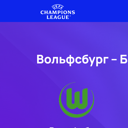
Вольфсбург – 