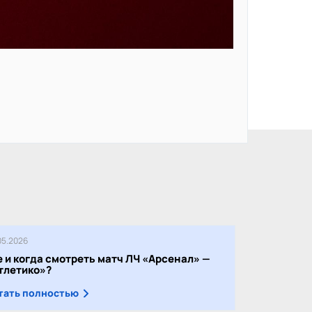
05.2026
е и когда смотреть матч ЛЧ «Арсенал» —
тлетико»?
тать полностью