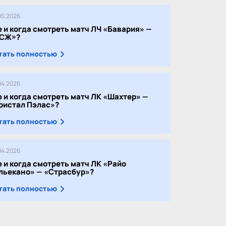
05.2026
е и когда смотреть матч ЛЧ «Бавария» —
СЖ»?
тать полностью
04.2026
е и когда смотреть матч ЛК «Шахтер» —
ристал Пэлас»?
тать полностью
04.2026
е и когда смотреть матч ЛК «Райо
льекано» — «Страсбур»?
тать полностью