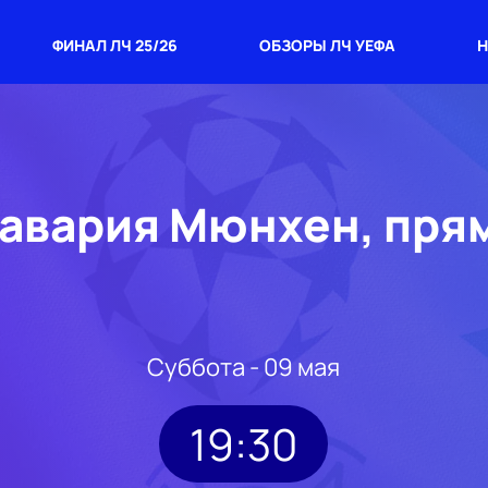
ФИНАЛ ЛЧ 25/26
ОБЗОРЫ ЛЧ УЕФА
Н
Бавария Мюнхен, пря
Суббота - 09 мая
19:30