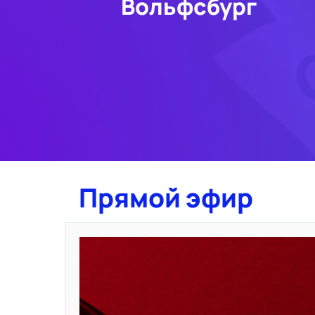
Вольфсбург
Прямой эфир