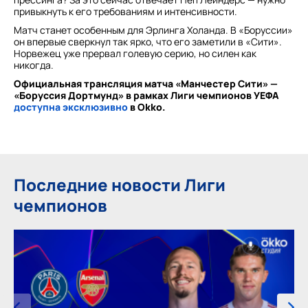
привыкнуть к его требованиям и интенсивности.
Матч станет особенным для Эрлинга Холанда. В «Боруссии»
он впервые сверкнул так ярко, что его заметили в «Сити».
Норвежец уже прервал голевую серию, но силен как
никогда.
Официальная трансляция матча «Манчестер Сити» —
«Боруссия Дортмунд» в рамках Лиги чемпионов УЕФА
доступна эксклюзивно
в Okko.
Последние новости Лиги
чемпионов