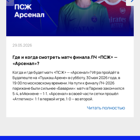
29.05.2026
Где и когда смотреть матч финала ЛЧ «ПСЖ» —
«Арсенал»?
Когда и где будет матч «ПСЖ» — «Арсенал»? Игра пройдёт в
Будапеште на «Пушкаш Арене» в субботу, 30 мая 2026 года, в
19:00 по московскому времени. На пути к финалу ЛЧ-2026
парижане были сильнее «Баварии»: матч в Париже закончился
5:4, в Мюнхене — 1:1. «Арсенал» в своей части сетки прошёл
«Атлетико»: 1:1 в первой игре, 1:0 — во второй.
Читать полностью