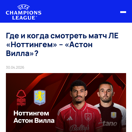
ФИНАЛ ЛЧ 25/26
Где и когда смотреть матч ЛЕ
«Ноттингем» – «Астон
ОБЗОРЫ ЛЧ УЕФА
Вилла»?
НОВОСТИ
30.04.2026
РАСПИСАНИЕ