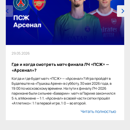
29.05.2026
Где и когда смотреть матч финала ЛЧ «ПСЖ» —
«Арсенал»?
Когда и где будет матч «ПСЖ» — «Арсенал»? Игра пройдёт в
Будапеште на «Пушкаш Арене» в субботу, 30 мая 2026 года, в
19:00 по московскому времени. На пути к финалу ЛЧ-2026
парижане были сильнее «Баварии»: матч в Париже закончился
5:4, в Мюнхене — 1:1. «Арсенал» в своей части сетки прошёл
«Атлетико»: 1:1 в первой игре, 1:0 — во второй.
Читать полностью