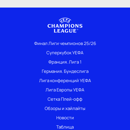
Финал Лиги чемпионов 25/26
Суперкубок УЕФА
Франция. Лига 1
Германия. Бундеслига
Лига конференций УЕФА
Лига Европы УЕФА
Сетка Плей-офф
Обзоры и хайлайты
Новости
Таблица