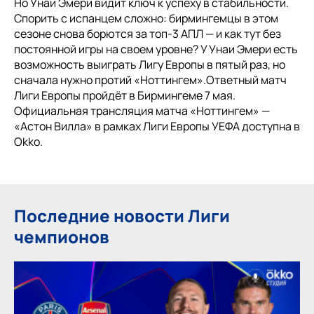
Но Унаи Эмери видит ключ к успеху в стабильности.
Спорить с испанцем сложно: бирмингемцы в этом
сезоне снова борются за топ‑3 АПЛ — и как тут без
постоянной игры на своем уровне? У Унаи Эмери есть
возможность выиграть Лигу Европы в пятый раз, но
сначала нужно протий «Ноттингем».Ответный матч
Лиги Европы пройдёт в Бирмингеме 7 мая.
Официальная трансляция матча «Ноттингем» —
«Астон Вилла» в рамках Лиги Европы УЕФА доступна в
Okko.
Последние новости Лиги
чемпионов